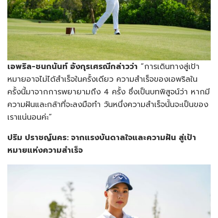
เอพริล-
ชนกนันท์ อังกุรเศรณี
กล่าวว่า
“การเดินทางสู่เป้า
หมายอาจไม่ได้สำเร็จในครั้งเดียว ความสำเร็จของเอพริลใน
ครั้งนี้มาจากการพยายามถึง 4 ครั้ง ซึ่งเป็นบทพิสูจน์ว่า หากมี
ความฝันและกล้าที่จะลงมือทำ วันหนึ่งความสำเร็จนั้นจะเป็นของ
เราแน่นอนค่ะ”
ปริม ปราชญ์นคร: จากแรงบันดาลใจและความฝัน สู่เป้า
หมายแห่งความสำเร็จ