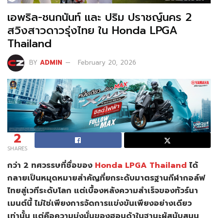
เอพริล-ชนกนันท์ และ ปริม ปราชญ์นคร 2
สวิงสาวดาวรุ่งไทย ใน Honda LPGA
Thailand
BY
ADMIN
February 20, 2026
2
SHARES
กว่า 2 ทศวรรษที่ชื่อของ
Honda LPGA Thailand
ได้
กลายเป็นหมุดหมายสำคัญที่ยกระดับมาตรฐานกีฬากอล์ฟ
ไทยสู่เวทีระดับโลก แต่เบื้องหลังความสำเร็จของทัวร์นา
เมนต์นี้ ไม่ใช่เพียงการจัดการแข่งขันเพียงอย่างเดียว
เท่านั้น แต่คือความมุ่งมั่นของฮอนด้าในฐานะผู้สนับสนุน