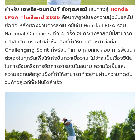
สำหรับ
เอพริล-ชนกนันท์ อังกุรเศรณี
เส้นทางสู่
Honda
LPGA Thailand 2026
คือบทพิสูจน์ของความมุ่งมั่นและไม่
ย่อท้อ หลังต้องผ่านการลงแข่งขันใน Honda LPGA รอบ
National Qualifiers ถึง 4 ครั้ง จนกระทั่งล่าสุดปีนี้สามารถ
คว้าสิทธิ์มาครองได้สำเร็จ สิ่งที่ทำให้เธอเดินหน้าต่อคือ
Challenging Spirit ที่พร้อมท้าทายทุกบททดสอบ การพัฒนา
ตัวเองในทุกวันเพื่อให้เก่งขึ้นกว่าเมื่อวาน ไม่ว่าจะเป็นเรื่องวินัย
ในการซ้อมหรือการจัดการอารมณ์ในสนาม ความใจเย็นและ
ความอดทนคือจุดแข็งที่ทำให้สามารถก้าวข้ามผ่านความกดดัน
จนก้าวสู่เวทีที่ใฝ่ฝันได้สำเร็จ