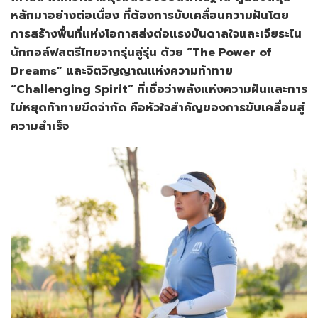
หลักมาอย่างต่อเนื่อง ที่ต้องการขับเคลื่อนความฝันโดย
การสร้างพื้นที่แห่งโอกาสส่งต่อแรงบันดาลใจและเจียระไน
นักกอล์ฟสตรีไทยจากรุ่นสู่รุ่น ด้วย “The Power of
Dreams” และจิตวิญญาณแห่งความท้าทาย
“Challenging Spirit” ที่เชื่อว่าพลังแห่งความฝันและการ
ไม่หยุดท้าทายขีดจำกัด คือหัวใจสำคัญของการขับเคลื่อนสู่
ความสำเร็จ