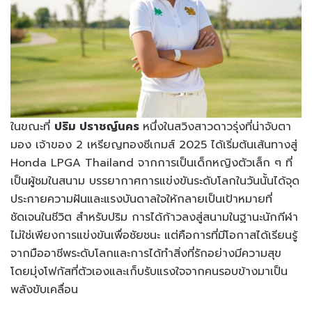
ในขณะที่
ปริม ปราชญ์นคร
หนึ่งในสวิงสาวดาวรุ่งที่น่าจับตา
มอง เจ้าของ 2 เหรียญทองซีเกมส์ 2025 ได้เริ่มต้นเส้นทางสู่
Honda LPGA Thailand จากการเป็นเด็กหญิงตัวเล็ก ๆ ที่
เป็นผู้ชมในสนาม บรรยากาศการแข่งขันระดับโลกในวันนั้นได้จุด
ประกายความฝันและแรงบันดาลใจให้กลายเป็นเป้าหมายที่
ชัดเจนในชีวิต สำหรับปริม การได้ก้าวลงสู่สนามในฐานะนักกีฬา
ไม่ใช่เพียงการแข่งขันเพื่อชัยชนะ แต่คือการที่มีโอกาสได้เรียนรู้
จากมืออาชีพระดับโลกและการได้ทำสิ่งที่รักอย่างมีความสุข
โดยมุ่งโฟกัสที่ตัวเองและเก็บรับแรงใจจากคนรอบข้างมาเป็น
พลังขับเคลื่อน