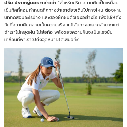
ปริม ปราชญ์นคร
กล่าวว่า
“สำหรับปริม ความฝันเป็นเหมือน
เข็มทิศที่คอยกำหนดทิศทางว่าเราต้องเดินไปทางไหน ต้องผ่าน
บททดสอบอะไรบ้าง และต้องฝึกฝนตัวเองอย่างไร เพื่อไปให้ถึง
วันที่ความฝันกลายเป็นความจริง แม้เส้นทางจะยากลำบากแต่
ถ้าเราไม่หยุดฝัน ไม่ย่อท้อ พลังของความฝันจะเป็นแรงขับ
เคลื่อนที่พาเราไปถึงจุดหมายได้เสมอค่ะ”