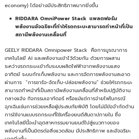
economy) ได้อย่างมีประสิทธิภาพมากยิ่งขึ้น
RIDDARA OmniPower Stack
แพลตฟอร์ม
พลังงานอัจฉริยะที่ทำ
ให้รถกระบะสามารถทำหน้าที่เป็น
สถานีพลังงานเคลื่อนที่
GEELY RIDDARA Omnipower Stack คือการบูรณาการ
เทคโนโลยี AI และพลังงานเข้าไว้ด้วยกัน ด้วยการผสาน
ระหว่างรถกระบะเข้ากับระบบผลิตไฟฟ้าจากพลังงานแสง
อาทิตย์ ระบบกักเก็บพลังงาน และการจัดการพลังงานสะอาด
ผ่านการ “การชาร์จ-จัดเก็บ-ปล่อยพลังงาน” ช่วยให้รถกระบะ
สามารถทำหน้าที่เป็นสถานีพลังงานเคลื่อนที่สำหรับปฏิบัติงาน
กลางแจ้ง กิจกรรมเอาท์ดอร์ หรือแม้แต่การจ่ายไฟในกรณี
ฉุกเฉินเช่นการช่วยเหลือผู้ประสบภัยพิบัติ โดยไม่มีข้อจำกัดด้าน
การใช้งานแบบรถกระบะที่ใช้เครื่องยนต์สันดาปภายใน ซึ่ง
เทคโนโลยีนี้จะนำอุตสาหกรรมยานยนต์ไปสู่แนวทางของ
พลังงานที่เป็นมิตรต่อสิ่งแวดล้อม มีประสิทธิภาพ และอัจฉริยะ