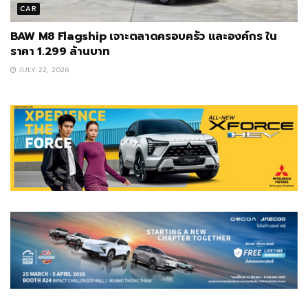
CAR
BAW M8 Flagship เจาะตลาดครอบครัว และองค์กร ใน
ราคา 1.299 ล้านบาท
JULY 22, 2026