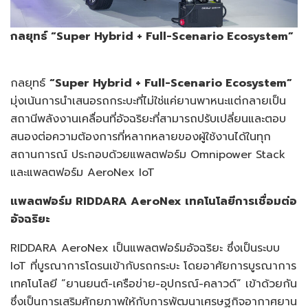
กลยุทธ์ “
Super Hybrid + Full-Scenario Ecosystem”
กลยุทธ์
“
Super Hybrid + Full-Scenario Ecosystem”
มุ่งเน้นการนำเสนอรถกระบะที่ไม่ใช่แค่ยานพาหนะแต่กลายเป็น
สถานีพลังงานเคลื่อนที่อัจฉริยะที่สามารถปรับเปลี่ยนและตอบ
สนองต่อความต้องการที่หลากหลายของผู้ใช้งานได้ในทุก
สถานการณ์ ประกอบด้วยแพลตฟอร์ม Omnipower Stack
และแพลตฟอร์ม AeroNex IoT
แพลตฟอร์ม
RIDDARA AeroNex
เทคโนโลยีการเชื่อมต่อ
อัจฉริยะ
RIDDARA AeroNex เป็นแพลตฟอร์มอัจฉริยะ ซึ่งเป็นระบบ
IoT ที่บูรณาการโดรนเข้ากับรถกระบะ โดยอาศัยการบูรณาการ
เทคโนโลยี “ยานยนต์-เครือข่าย-อุปกรณ์-คลาวด์” เข้าด้วยกัน
ซึ่งเป็นการเสริมศักยภาพให้กับการพัฒนาเศรษฐกิจอากาศยาน