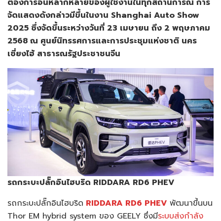
ต้องการอันหลากหลายของผู้ใช้งานในทุกสถานการณ์ การ
จัดแสดงดังกล่าวมีขึ้นในงาน Shanghai Auto Show
2025 ซึ่งจัดขึ้นระหว่างวันที่ 23 เมษายน ถึง 2 พฤษภาคม
2568 ณ ศูนย์นิทรรศการและการประชุมแห่งชาติ นคร
เซี่ยงไฮ้ สาธารณรัฐประชาชนจีน
รถกระบะปลั๊กอินไฮบริด
RIDDARA RD6 PHEV
รถกระบะปลั๊กอินไฮบริด
RIDDARA RD6 PHEV
พัฒนาขึ้นบน
Thor EM hybrid system ของ GEELY ซึ่งมี
ระบบส่งกำลัง