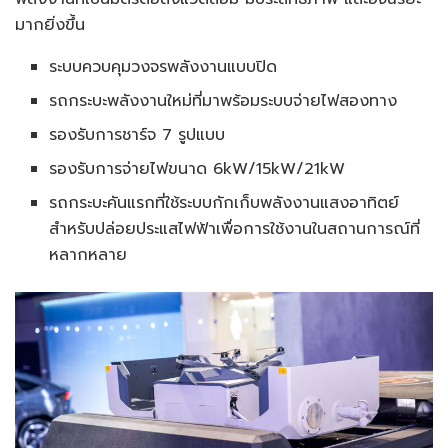
มากยิ่งขึ้น
ระบบควบคุมวงจรพลังงานแบบปิด
รถกระบะพลังงานใหม่ที่มาพร้อมระบบจ่ายไฟสองทาง
รองรับการชาร์จ 7 รูปแบบ
รองรับการจ่ายไฟขนาด 6kW/15kW/21kW
รถกระบะคันแรกที่ใช้ระบบกักเก็บพลังงานแสงอาทิตย์
สำหรับปล่อยประแสไฟฟ้าเพื่อการใช้งานในสถานการณ์ที่
หลากหลาย