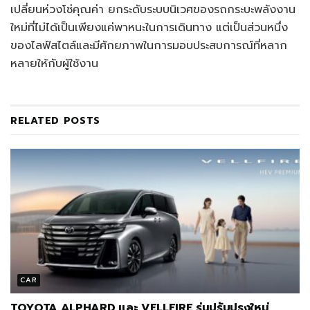
เปลี่ยนห่วงโซ่คุณค่า ยกระดับระบบนิเวศของรถกระบะพลังงาน
ใหม่ที่ไม่ได้เป็นเพียงแค่พาหนะในการเดินทาง แต่เป็นส่วนหนึ่ง
ของไลฟ์สไตล์และมีศักยภาพในการมอบประสบการณ์ที่หลาก
หลายให้กับผู้ใช้งาน
RELATED
POSTS
CAR
TOYOTA ALPHARD และ VELLFIRE รุ่นปรับปรุงใหม่