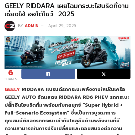
GEELY RIDDARA เผยโฉมกระบะไฮบริดที่งาน
เซี่ยงไฮ้ ออโต้โชว์ 2025
BY
ADMIN
April 29, 2025
6
SHARES
GEELY
RIDDARA แบรนด์รถกระบะพลังงานใหม่ในเครือ
GEELY AUTO จัดแสดง RIDDARA RD6 PHEV รถกระบะ
ปลั๊กอินไฮบริดที่มาพร้อมกับกลยุทธ์ “Super Hybrid +
Full-Scenario Ecosystem” ซึ่งเป็นการบูรณาการ
คุณสมบัติของรถกระบะเข้ากับโซลูชันด้านพลังงานที่มี
ความสามารถในการปรับเปลี่ยนและตอบสนองต่อความ