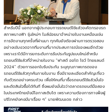
สำหรับปีนี้ นอกจากผู้ประกอบการรถยนต์ใช้แล้วจะคัดกรองรถ
สภาพนางฟ้า รุ่นใหม่ๆ ไมล์น้อยมาจำหน่ายในงานเหมือนเช่น
การจัดงานทุกครั้งที่ผ่านมา ทุกคันยังต้องผ่านการตรวจสอบ
อย่างเข้มงวดจากทีมงานที่มากประสบการณ์ของผมอีกด้วย
เพราะเราได้มีการยกระดับการรับประกันรูปแบบใหม่สำหรับ
รถยนต์ใช้แล้วที่จำหน่ายในงาน “ฟาสต์ ออโต โชว์ ไทยแลนด์
2024” ด้วยการออกใบรับประกัน ระบุคุณภาพเกรดของ
รถยนต์ใช้แล้วทุกคันภายในงาน ซึ่งมีรายละเอียดสำคัญเกี่ยว
กับตัวรถอย่างครบถ้วน เพื่อให้คนที่มาซื้อรถยนต์ใช้แล้วมั่นใจ
และตัดสินใจซื้อได้ทันที ซึ่งผมยังมั่นใจว่าตลาดรถยนต์มือสอง
ในประเทศไทยยังมีโอกาสเติบโต เพราะความต้องการทางฝั่งผู้
บริโภคยังคงมีมาเรื่อย ๆ” นายพัฒนเดช กล่าว