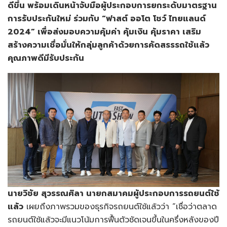
ดีขึ้น พร้อมเดินหน้าจับมือผู้ประกอบการยกระดับมาตรฐาน
การรับประกันใหม่ ร่วมกับ “ฟาสต์ ออโต โชว์ ไทยแลนด์
2024” เพื่อส่งมอบความคุ้มค่า คุ้มเงิน คุ้มราคา เสริม
สร้างความเชื่อมั่นให้กลุ่มลูกค้าด้วยการคัดสรรรถใช้แล้ว
คุณภาพดีมีรับประกัน
นายวิชัย สุวรรณศิลา นายกสมาคมผู้ประกอบการรถยนต์ใช้
แล้ว
เผยถึงภาพรวมของธุรกิจรถยนต์ใช้แล้วว่า “เชื่อว่าตลาด
รถยนต์ใช้แล้วจะมีแนวโน้มการฟื้นตัวชัดเจนขึ้นในครึ่งหลังของปี