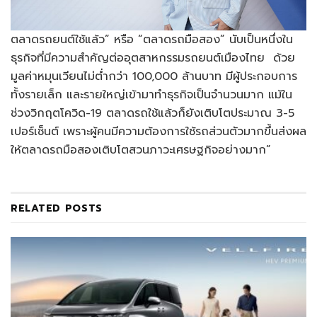
ตลาดรถยนต์ใช้แล้ว” หรือ “ตลาดรถมือสอง” นับเป็นหนึ่งใน
ธุรกิจที่มีความสำคัญต่ออุตสาหกรรมรถยนต์เมืองไทย ด้วย
มูลค่าหมุนเวียนไม่ต่ำกว่า 100,000 ล้านบาท มีผู้ประกอบการ
ทั้งรายเล็ก และรายใหญ่เข้ามาทำธุรกิจเป็นจำนวนมาก แม้ใน
ช่วงวิกฤตโควิด-19 ตลาดรถใช้แล้วก็ยังเติบโตประมาณ 3-5
เปอร์เซ็นต์ เพราะผู้คนมีความต้องการใช้รถส่วนตัวมากขึ้นส่งผล
ให้ตลาดรถมือสองเติบโตสวนภาวะเศรษฐกิจอย่างมาก”
RELATED
POSTS