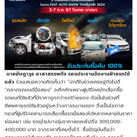
นายอัษฎาวุธ อาสาสรรพกิจ รองประธานจัดงานฝ่ายรถใช้
แล้ว
ร่วมเสนอความคิดเห็นว่า “ปกติในช่วงเศรษฐกิจไม่ดี
“ตลาดรถยนต์มือสอง” จะคึกคักเพราะผู้บริโภคมักเลือกซื้อ
รถยนต์ใช้แล้วที่มีราคาถูกกว่ารถป้ายแดง ดังนั้นในช่วงที่
ซัพพลายรถใช้แล้วอยู่ระหว่างการระบายออก จึงเป็นโอกาส
ทองที่ผู้บริโภคสามารถเลือกซื้อรถมือสองได้หลากหลายในราคา
ย่อมเยา เช่น รถยุโรปบางรุ่นราคาลดลงไปถึง 300,000-
400,000 บาท จากราคาที่เคยตั้งไว้ ซึ่งปัจจุบันถือว่า