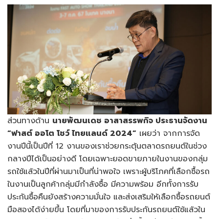
ส่วนทางด้าน
นายพัฒนเดช อาสาสรรพกิจ ประธานจัดงาน
“ฟาสต์ ออโต โชว์ ไทยแลนด์ 2024”
เผยว่า จากการจัด
งานปีนี้เป็นปีที่ 12 งานของเราช่วยกระตุ้นตลาดรถยนต์ในช่วง
กลางปีได้เป็นอย่างดี โดยเฉพาะยอดขายภายในงานของกลุ่ม
รถใช้แล้วในปีที่ผ่านมาเป็นที่น่าพอใจ เพราะผู้บริโภคที่เลือกซื้อรถ
ในงานเป็นลูกค้ากลุ่มมีกำลังซื้อ มีความพร้อม อีกทั้งการรับ
ประกันซื้อคืนยังสร้างความมั่นใจ และส่งเสริมให้เลือกซื้อรถยนต์
มือสองได้ง่ายขึ้น โดยที่มาของการรับประกันรถยนต์ใช้แล้วใน