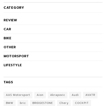
CATEGORY
REVIEW
CAR
BIKE
OTHER
MOTORSPORT
LIFESTYLE
TAGS
AAS Motorsport
Aion
Akrapovic
Audi
AVATR
BMW
bric
BRIDGESTONE
Chery
COCKPIT