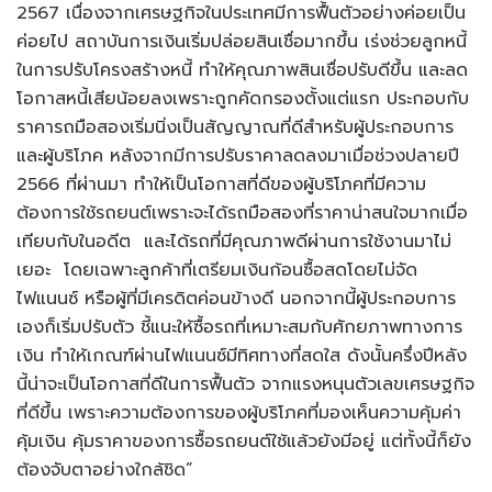
2567 เนื่องจากเศรษฐกิจในประเทศมีการฟื้นตัวอย่างค่อยเป็น
ค่อยไป สถาบันการเงินเริ่มปล่อยสินเชื่อมากขึ้น เร่งช่วยลูกหนี้
ในการปรับโครงสร้างหนี้ ทำให้คุณภาพสินเชื่อปรับดีขึ้น และลด
โอกาสหนี้เสียน้อยลงเพราะถูกคัดกรองตั้งแต่แรก ประกอบกับ
ราคารถมือสองเริ่มนิ่งเป็นสัญญาณที่ดีสำหรับผู้ประกอบการ
และผู้บริโภค หลังจากมีการปรับราคาลดลงมาเมื่อช่วงปลายปี
2566 ที่ผ่านมา ทำให้เป็นโอกาสที่ดีของผู้บริโภคที่มีความ
ต้องการใช้รถยนต์เพราะจะได้รถมือสองที่ราคาน่าสนใจมากเมื่อ
เทียบกับในอดีต และได้รถที่มีคุณภาพดีผ่านการใช้งานมาไม่
เยอะ โดยเฉพาะลูกค้าที่เตรียมเงินก้อนซื้อสดโดยไม่จัด
ไฟแนนซ์ หรือผู้ที่มีเครดิตค่อนข้างดี นอกจากนี้ผู้ประกอบการ
เองก็เริ่มปรับตัว ชี้แนะให้ซื้อรถที่เหมาะสมกับศักยภาพทางการ
เงิน ทำให้เกณฑ์ผ่านไฟแนนซ์มีทิศทางที่สดใส ดังนั้นครึ่งปีหลัง
นี้น่าจะเป็นโอกาสที่ดีในการฟื้นตัว จากแรงหนุนตัวเลขเศรษฐกิจ
ที่ดีขึ้น เพราะความต้องการของผู้บริโภคที่มองเห็นความคุ้มค่า
คุ้มเงิน คุ้มราคาของการซื้อรถยนต์ใช้แล้วยังมีอยู่ แต่ทั้งนี้ก็ยัง
ต้องจับตาอย่างใกล้ชิด”