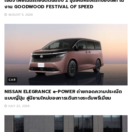
เอ็มจี เผยโฉมรถยนต์ต้นแบบ 2 รุ่นใหม่ครั้งแรกของโลก ใน
งาน GOODWOOD FESTIVAL OF SPEED
AUGUST 5, 2026
CAR
NISSAN ELEGRANCE e-POWER ถ่ายทอดความประณีต
แบบญี่ปุ่น สู่นิยามใหม่ของการเดินทางระดับพรีเมียม
JULY 22, 2026