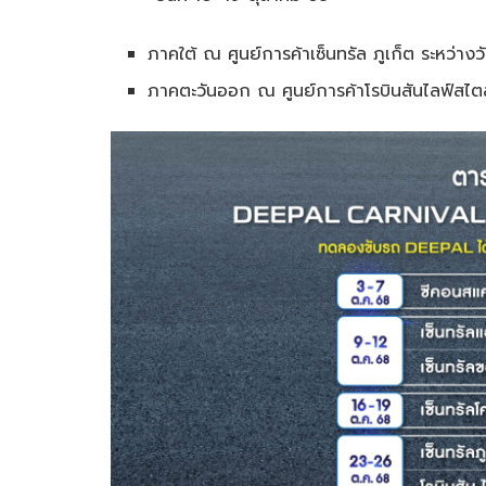
ภาคใต้ ณ ศูนย์การค้าเซ็นทรัล ภูเก็ต ระหว่าง
ภาคตะวันออก ณ ศูนย์การค้าโรบินสันไลฟ์สไตล์