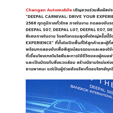
Changan Automobile
เชิญชวนร่วมสัมผัสปร
“DEEPAL CARNIVAL: DRIVE YOUR EXPERIENCE
2568 ทุกภูมิภาคทั่วไทย ภายในงาน ทดลองขับ
DEEPAL S07, DEEPAL L07, DEEPAL E07, D
พิเศษภายในงาน โดยกิจกรรมสุดยิ่งใหญ่ครั้งนี้
EXPERIENCE” ที่ตั้งใจเปิดพื้นที่ให้ลูกค้าและผู
พร้อมทดลองขับเพื่อพิสูจน์สมรรถนะและลองใช้งา
ที่เชื่อมโยงเทคโนโลยีและการใช้ชีวิตของผู้คน
และเป็นมิตรกับสิ่งแวดล้อม สร้างนิยามใหม่แห่ง
ยานพาหนะ แต่เป็นผู้ช่วยอัจฉริยะที่ตอบโจทย์ทุก