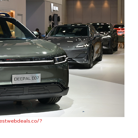
restwebdeals.co/?