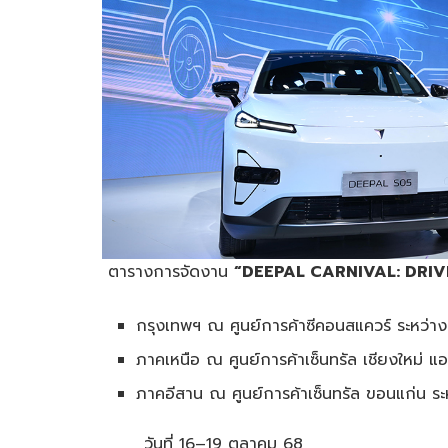
ตารางการจัดงาน
“
DEEPAL CARNIVAL: DRI
กรุงเทพฯ ณ ศูนย์การค้าซีคอนสแควร์ ระหว่าง
ภาคเหนือ ณ ศูนย์การค้าเซ็นทรัล เชียงใหม่ แอ
ภาคอีสาน ณ ศูนย์การค้าเซ็นทรัล ขอนแก่น ระห
วันที่ 16–19 ตุลาคม 68