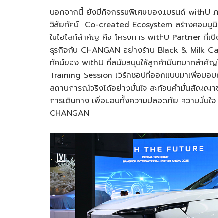
นอกจากนี้ ยังมีกิจกรรมพิเศษของแบรนด์ withU 
วิสัยทัศน์ Co-created Ecosystem สร้างคอมมูนิตี้
ในไฮไลท์สำคัญ คือ โครงการ withU Partner ที่เปิ
ธุรกิจกับ CHANGAN อย่างร้าน Black & Milk Ca
ทัศน์ของ withU ที่สนับสนุนให้ลูกค้ามีบทบาทสำคั
Training Session เวิร์กชอปที่ออกแบบมาเพื่อมอบควา
สถานการณ์จริงได้อย่างมั่นใจ สะท้อนคำมั่นสัญญาข
การเดินทาง เพื่อมอบทั้งความปลอดภัย ความมั่นใจ
CHANGAN