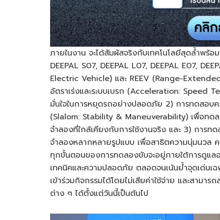
ภายในงาน จะได้สัมผัสจริงกับเทคโนโลยีสุดล้ำพร้
DEEPAL S07, DEEPAL L07, DEEPAL E07, DEEP
Electric Vehicle) และ REEV (Range-Extended 
อัตราเร่งและระบบเบรก (Acceleration: Speed T
มั่นใจในการหยุดรถอย่างปลอดภัย 2) การทดสอบค
(Slalom: Stability & Maneuverability) เพื่อ
จำลองที่ใกล้เคียงกับการใช้งานจริง และ 3) การท
จำลองหลากหลายรูปแบบ เพื่อสาธิตความนุ่มนวล คว
ทุกขั้นตอนของการทดลองขับจะอยู่ภายใต้การดูแลอย่
เทคนิคและความปลอดภัย ตลอดจนเน้นย้ำจุดเด่นเฉพ
เข้าร่วมกิจกรรมได้โดยไม่เสียค่าใช้จ่าย และสามารถ
ต่าง ๆ ได้ตั้งแต่วันนี้เป็นต้นไป