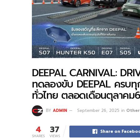
DEEPAL CARNIVAL: DRI
ทดลองขับ DEEPAL ครบทุกร
ทั่วไทย ตลอดเดือนตุลาคม
BY
ADMIN
September 26, 2025
in
Other
4
37
Share on Facebo
SHARES
VIEWS