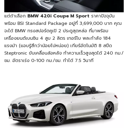
แต่ถ้าเลือก
BMW 420i Coupe M Sport
ราคาปัจจุบัน
พร้อม BSI Standard Package อยู่ที่ 3,699,000 บาท คุณ
จะได้ BMW ทรงสปอร์ตคูเป้ 2 ประตูสุดหล่อ ที่มาพร้อม
เครื่องยนต์เบนซิน 4 สูบ 2 ลิตร เทอร์โบ พละกำลัง 184
แรงม้า (แอบรู้สึกว่าน้อยไปหน่อย) เกียร์อัตโนมัติ 8 สปีด
Steptronic ขับเคลื่อนล้อหลัง ทำความเร็วสูงสุดได้ 240 กม./
ชม. อัตราเร่ง 0-100 กม./ชม. ทำได้ 7.5 วินาที