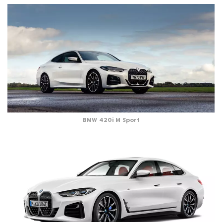
BMW 420i M Sport