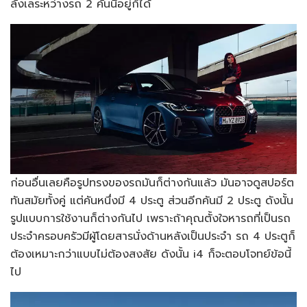
ลังเลระหว่างรถ 2 คันนี้อยู่ก็ได้
ก่อนอื่นเลยคือรูปทรงของรถมันก็ต่างกันแล้ว มันอาจดูสปอร์ต
ทันสมัยทั้งคู่ แต่คันหนึ่งมี 4 ประตู ส่วนอีกคันมี 2 ประตู ดังนั้น
รูปแบบการใช้งานก็ต่างกันไป เพราะถ้าคุณตั้งใจหารถที่เป็นรถ
ประจำครอบครัวมีผู้โดยสารนั่งด้านหลังเป็นประจำ รถ 4 ประตูก็
ต้องเหมาะกว่าแบบไม่ต้องสงสัย ดังนั้น i4 ก็จะตอบโจทย์ข้อนี้
ไป