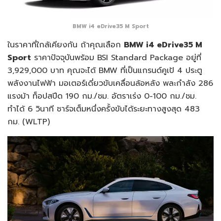
BMW i4 eDrive35 M Sport
ในราคาที่ใกล้เคียงกัน ถ้าคุณเลือก
BMW i4 eDrive35 M
Sport
ราคาปัจจุบันพร้อม BSI Standard Package อยู่ที่
3,929,000 บาท คุณจะได้ BMW ที่เป็นแกรนด์คูเป้ 4 ประตู
พลังงานไฟฟ้า มอเตอร์เดี่ยวขับเคลื่อนล้อหลัง พละกำลัง 286
แรงม้า ท็อปสปีด 190 กม./ชม. อัตราเร่ง 0-100 กม./ชม.
ทำได้ 6 วินาที ชาร์จเต็มหนึ่งครั้งขับได้ระยะทางสูงสุด 483
กม. (WLTP)