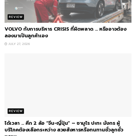
REVIEW
VOLVO กับการบริหาร CRISIS ที่ผิดพลาด … หรืออาจต้อง
ลองมาเป็นลูกค้าเอง
JULY 27, 2026
REVIEW
ได้เวลา … ศึก 2 ล้อ “จีน-ญี่ปุ่น” – ซามูไร ปะทะ มังกร ผู้
บริโภคต้องเลือกระหว่าง สวยสังหารหรือทนทานชั่วลูกชั่ว