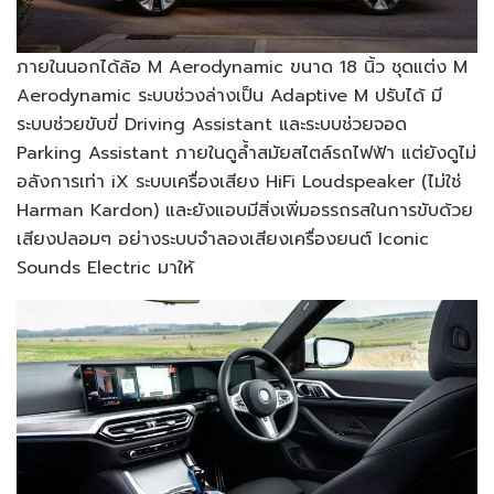
ภายในนอกได้ล้อ M Aerodynamic ขนาด 18 นิ้ว ชุดแต่ง M
Aerodynamic ระบบช่วงล่างเป็น Adaptive M ปรับได้ มี
ระบบช่วยขับขี่ Driving Assistant และระบบช่วยจอด
Parking Assistant ภายในดูล้ำสมัยสไตล์รถไฟฟ้า แต่ยังดูไม่
อลังการเท่า iX ระบบเครื่องเสียง HiFi Loudspeaker (ไม่ใช่
Harman Kardon) และยังแอบมีสิ่งเพิ่มอรรถรสในการขับด้วย
เสียงปลอมๆ อย่างระบบจำลองเสียงเครื่องยนต์ Iconic
Sounds Electric มาให้