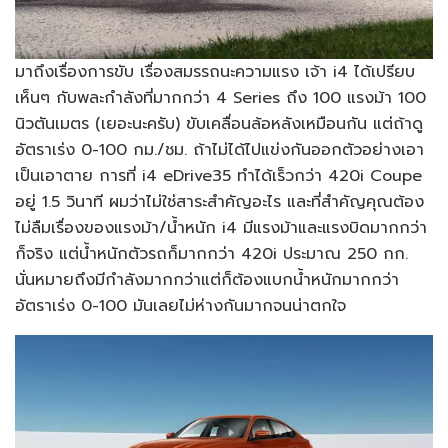
มาถึงเรื่องการขับ เรื่องสมรรถนะความแรง เจ้า i4 ได้เปรียบ
เห็นๆ กับพละกำลังที่มากกว่า 4 Series ถึง 100 แรงม้า 100
นิวตันเมตร (เยอะนะครับ) ขับเคลื่อนล้อหลังเหมือนกัน แต่ถ้าดู
อัตราเร่ง 0-100 กม./ชม. ถ้าไม่ได้ไปแข่งกันออกตัวอย่างเอา
เป็นเอาตาย การที่ i4 eDrive35 ทำได้เร็วกว่า 420i Coupe
อยู่ 1.5 วินาที ผมว่าไม่ใช่สาระสำคัญอะไร และที่สำคัญคุณต้อง
ไม่ลืมเรื่องของแรงม้า/น้ำหนัก i4 มีแรงม้าและแรงบิดมากกว่า
ก็จริง แต่น้ำหนักตัวรถก็มากกว่า 420i ประมาณ 250 กก.
นั่นหมายถึงมีกำลังมากกว่าแต่ก็ต้องแบกน้ำหนักมากกว่า
อัตราเร่ง 0-100 มันเลยไม่ห่างกันมากจนน่าตกใจ