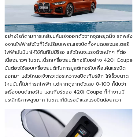
อย่างไรก็ตามการเหยียบคันเร่งออกตัวจากจุดหยุดนิ่ง รถพลัง
งงานไฟฟ้ายังไงก็ได้เปรียบเพราะแรงบิดทั้งหมดของมอเตอร์
ไฟฟ้ามันมีมาให้ใช้ทันทีไม่มีรีรอ แล้วไหนจะแรงดึงหนักๆ ที่ต่อ
เนื่องยาวๆ ในขณะนี้รถเครื่องยนต์เทอร์โบอย่าง 420i Coupe
มันต้องใช้รอบเครื่องยนต์กับการบูสต์เทอร์โบเพื่อเค้นแรงบิด
ออกมา แล้วไหนจะจังหวะต่อระหว่างสปีดเกียร์อีก ให้เร็วขนาด
ไหนมันก็ไม่เท่ารถไฟฟ้า แต่หากดูจากตัวเลข 0-100 ก็นับว่า
เครื่องยนต์เทอร์โบ และเกียร์ของ 420i Coupe ก็ทำงานมี
ประสิทธิภาพสูงมาก ในขณะที่มีแรงม้าและแรงบิดน้อยกว่า