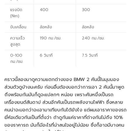
แรงบิด
400
300
(Nm)
ขับเคลื่อน
ล้อหลัง
ล้อหลัง
ความเร็ว
190 กม./ชม.
240 กม./ชม.
สูงสุด
0-100
6 วินาที
7.5 วินาที
กม./ชม.
คราวนี้ลองมาดูความแตกต่างของ BMW 2 คันนี้ในมุมมอง
ส่วนตัวดูบ้างนะครับ ก่อนอื่นต้องบอกว่าการเอา 2 คันนี้มาพูด
ถึงพร้อมกันมันก็ดูจะแปลกๆ หน่อย เพราะคันหนึ่งเป็นรถ
เครื่องยนต์สันดาป ส่วนอีกคันเป็นรถพลังงานไฟฟ้า ซึ่งหลาย
คนน่าจะบอกว่าจะเอามาเทียบกันได้ยังไง แต่ผมเอาราคาของรถ
ยี่ห้อเดียวกันเป็นที่ตั้งว่า ถ้าดูกันแค่ราคาที่ต่างกันไม่ถึง 10%
ของราคารถ มันก็มีอะไรที่น่าสนใจอยู่ไม่น้อย ซึ่งก็อาจมีบางคน