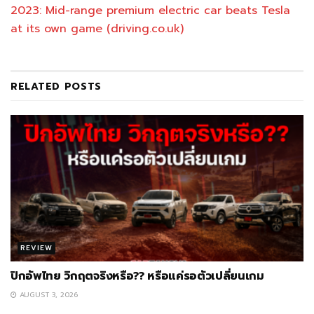
2023: Mid-range premium electric car beats Tesla
at its own game (driving.co.uk)
RELATED
POSTS
REVIEW
ปิกอัพไทย วิกฤตจริงหรือ?? หรือแค่รอตัวเปลี่ยนเกม
AUGUST 3, 2026