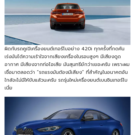
ผิดกับรถคูเป้เครื่องยนต์เทอร์โบอย่าง 420i ทุกครั้งที่กดคัน
เร่งมันได้ความเร้าใจจากเสียงเครื่องในรอบสูงๆ มีเสียงดูด
อากาศ มีเสียงจากท่อไอเสีย มันสุนทรีย์กว่าเยอะครับ เพราะผม
เชื่อมาตลอดว่า “รถแรงมันต้องมีเสียง” ที่สำคัญในอนาคตอัน
ใกล้จะไม่มีให้ขับแล้วนะครับ รถรุ่นใหม่เครื่องยนต์เบนซินเทอร์โบ
เนี่ย