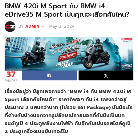
BMW 420i M Sport กับ BMW i4
eDrive35 M Sport เป็นคุณจะเลือกคันไหน?
BY
ADMIN
May 3, 2024
37
SHARES
เรื่องมีอยู่ว่า มีลูกเพจถามว่า
“BMW i4 กับ BMW 420i M
Sport เลือกคันไหนดี?” ราคาก็พอๆ กัน i4 แพงกว่าอยู่
ประมาณ 2 แสนกว่าบาท (ไม่รวม BSI Package) มันมีอะไร
ที่ต่างกันบ้างนอกจากรูปลักษณ์ภายนอกที่คันนึงเป็นแก
รนด์คูเป้ 4 ประตูพลังงานไฟฟ้า กับอีกคันเป็นรถสไตล์คูเป้
2 ประตูเครื่องเบนซินเทอร์โบ