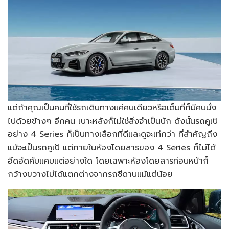
แต่ถ้าคุณเป็นคนที่ใช้รถเดินทางแค่คนเดียวหรือเต็มที่ก็มีคนนั่ง
ไปด้วยข้างๆ อีกคน เบาะหลังก็ไม่ใช่สิ่งจำเป็นนัก ดังนั้นรถคูเป้
อย่าง 4 Series ก็เป็นทางเลือกที่ดีและดูจะเท่กว่า ที่สำคัญถึง
แม้จะเป็นรถคูเป้ แต่ภายในห้องโดยสารของ 4 Series ก็ไม่ได้
อึดอัดคับแคบแต่อย่างใด โดยเฉพาะห้องโดยสารท่อนหน้าก็
กว้างขวางไม่ได้แตกต่างจากรถซีดานแม้แต่น้อย