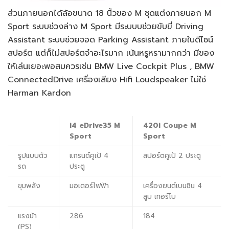
ส่วนภายนอกได้ล้อขนาด 18 นิ้วของ M ชุดแต่งภายนอก M
Sport ระบบช่วงล่าง M Sport มีระบบบช่วยขับขี่ Driving
Assistant ระบบช่วยจอด Parking Assistant ภายในดีไซน์
สปอร์ต แต่ก็ไม่สปอร์ตจ๋าอะไรมาก เน้นหรูหรามากกว่า มีของ
ให้เล่นเยอะพอสมควรเช่น BMW Live Cockpit Plus , BMW
ConnectedDrive เครื่องเสียง Hifi Loudspeaker ไม่ใช่
Harman Kardon
i4 eDrive35 M
420i Coupe M
Sport
Sport
รูปแบบตัว
แกรนด์คูเป้ 4
สปอร์ตคูเป้ 2 ประตู
รถ
ประตู
ขุมพลัง
มอเตอร์ไฟฟ้า
เครื่องยนต์เบนซิน 4
สูบ เทอร์โบ
แรงม้า
286
184
(PS)