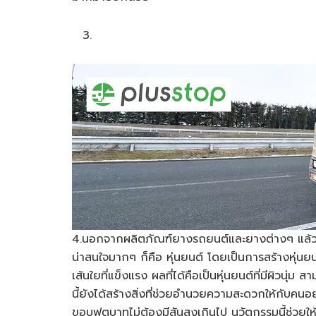
4.นอกจากผลิตภัณฑ์ยางรถยนต์และยางต่างๆ แล้ว Br
น่าสนใจมากๆ ก็คือ หุ่นยนต์ โดยเป็นการสร้างหุ่นยนต
เส้นใยที่แข็งแรง ผลที่ได้คือเป็นหุ่นยนต์ที่มีผิวนุ
นี้ยังได้สร้างสิ่งที่ช่วยอำนวยความสะดวกให้กับค
ขอบฟุตบาทไม่ต้องมีสันสูงเกินไป นวัตกรรมนี้ช่วยให