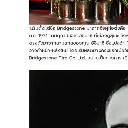
1.เริ่มตั้งแต่ชื่อ Bridgestone มาจากชื่อผู้ก่อตั้งคือ
ค.ศ. 1931 โดยคุณ โชจิโร่ อิชิบาชิ ที่เมืองกูสุเมะ 
ตรงตัวมาจากนามสกุลของคุณ อิชิบาชิ ซึ่งแปลว่า “
วางคำหน้า-หลังใหม่ โดยเริ่มผลิตยางครั้งแรกเมื่อวั
Bridgestone Tire Co.,Ltd. อย่างเป็นทางการ เมื่อว