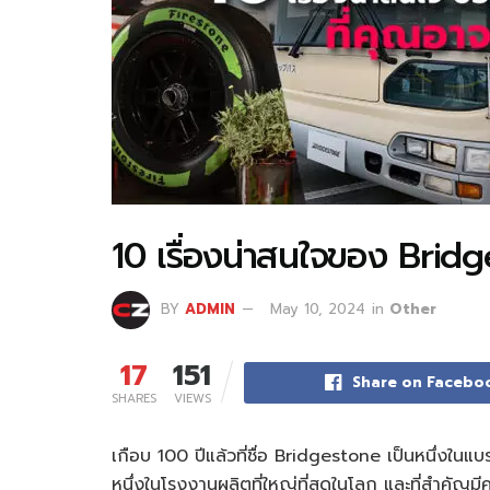
10 เรื่องน่าสนใจของ Bridges
BY
ADMIN
May 10, 2024
in
Other
17
151
Share on Facebo
SHARES
VIEWS
เกือบ 100 ปีแล้วที่ชื่อ Bridgestone เป็นหนึ่งในแ
หนึ่งในโรงงานผลิตที่ใหญ่ที่สุดในโลก และที่สำคัญมี