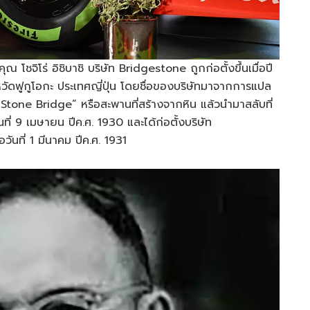
 คุณ โชจิโร่ อิชิบาชิ บริษัท Bridgestone ถูกก่อตั้งขึ้นเมื่อปี
จังหวัดฟูกูโอกะ ประเทศญี่ปุ่น โดยชื่อของบริษัทมาจากการแปล
Stone Bridge” หรือสะพานที่สร้างจากหิน แล้วนำมาสลับที่
นที่ 9 เมษายน ปีค.ศ. 1930 และได้ก่อตั้งบริษัท
ันที่ 1 มีนาคม ปีค.ศ. 1931