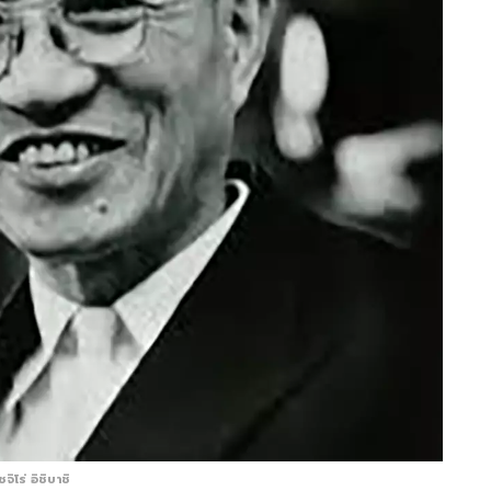
ชจิโร่ อิชิบาชิ