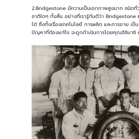
2.Bridgestone มีความเป็นเอกภาพสูงมาก ชนิดที่ว
ชาติใดๆ ทั้งสิ้น อย่างที่เรารู้กันดีว่า Bridgeston
ได้ ซึ่งทั้งเรื่องเทคโนโลยี การผลิต และการขาย เป
ปัญหาที่ต้องแก้ไข จะถูกดำเนินการโดยคุณอิชิบาชิ 