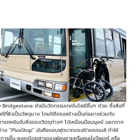
idgestone ยังมีนวัตกรรมเทคโนโลยีอื่นๆ ด้วย ซึ่งสิ่งที่
์ที่ผิวเป็นวัสดุยาง โดยใช้โครงสร้างเป็นท่อยางร่วมกับ
่ม สามารถหยิบจับสิ่งของวัตถุต่างๆ ได้เหมือนมือมนุษย์ นอกจาก
นอย่าง “PlusStop” มันคือขอบฟุตบาทของป้ายรถเมล์ ทำให้
้การขึ้น-ลงรถโดยสารของผู้สูงอายุหรือคนนั่งวีลแชร์ หรือ